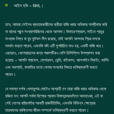
আইস হকি – NHL।
তবে, আমরা সেইসব ব্যবহারকারীদের ক্রীড়া বাজি ধরার অধিকার অস্বীকার করি
না যাদের পছন্দ সংখ্যাগরিষ্ঠদের থেকে আলাদা। উদাহরণস্বরূপ, লাইনে প্রচুর
সংখ্যক নিম্ন বা যুব ফুটবল লীগ রয়েছে, তাই আপনি আপনার প্রিয় দলকে
সমর্থন করতে পারেন, এমনকি যদি এটি সুপরিচিত নাও হয়, একটি বাজি ধরে।
এছাড়াও, খেলোয়াড়দের জন্য পঞ্চাশটিরও বেশি ডিসিপ্লিন উপস্থাপন করা
হয়েছে – আপনি প্যাডেল, ফ্লোরবল, বেন্ডি, বাইথলন, আলপাইন স্কিইং, কার্লিং
এবং অবশ্যই, কাবাডির মতো খেলায় সংঘর্ষের বিষয়ে ভবিষ্যদ্বাণী করতে
পারেন।
যে সমস্ত দর্শক খেলাধুলায় মোটেও আগ্রহী নন তারা বাজি ধরার অধিকার থেকে
বঞ্চিত নন: আপনি সর্বদা বিশ্বের প্রধান বিমানবন্দরগুলিতে আবহাওয়া, এই বা
সেই দেশের রাষ্ট্রপতির পরবর্তী রাজনীতিবিদ, এমনকি বিভিন্ন ক্ষেত্রের
তারকাদের ব্যক্তিগত জীবন সম্পর্কে ভবিষ্যদ্বাণী করতে পারেন।