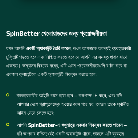
SpinBetter খেলোয়াড়দের জন্য প্রয়োজনীয়তা
যখন আপনি
একটি অ্যাকাউন্ট তৈরি করেন
, তখন আপনাকে অবশ্যই ব্যবহারকারী
চুক্তিটি পড়তে হবে এবং নিশ্চিত করতে হবে যে আপনি এর সমস্ত ধারার সাথে
একমত। অন্যান্য বিষয়ের মধ্যে, এটি এমন প্রয়োজনীয়তাগুলি বর্ণনা করে যা
একজন ক্লায়েন্টকে একটি অ্যাকাউন্ট নিবন্ধন করতে হবে:
ব্যবহারকারীর আইনি বয়স হতে হবে – কমপক্ষে 18 বছর, এবং যদি
আপনার দেশে প্রাপ্তবয়স্ক হওয়ার বয়স পরে হয়, তাহলে তাকে স্থানীয়
আইন মেনে চলতে হবে;
আপনি
SpinBetter-এ শুধুমাত্র একবার নিবন্ধন করতে পারেন
–
যদি আপনার ইতিমধ্যেই একটি অ্যাকাউন্ট থাকে, তাহলে এটি ব্যবহার