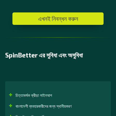
এখনই নিবন্ধন করুন
SpinBetter এর সুবিধা এবং অসুবিধা
চিত্তাকর্ষক ক্রীড়া লাইনআপ
বাংলাদেশী ব্যবহারকারীদের জন্য স্থানীয়করণ