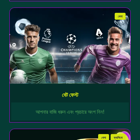
খেলা
বেট ফেস্ট
আপনার বাজি ধরুন এবং প্রচারে অংশ নিন!
খেলা
ক্যাসিনো