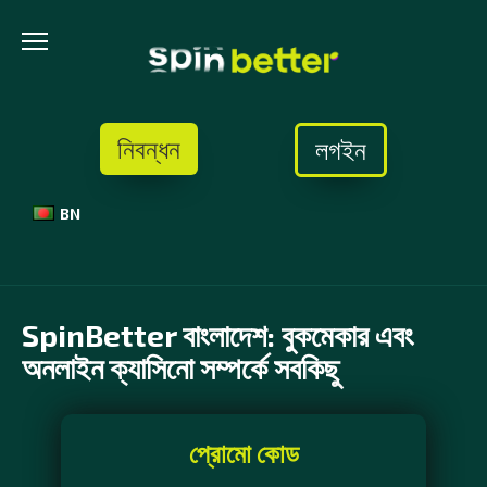
Skip
to
content
নিবন্ধন
লগইন
BN
SpinBetter বাংলাদেশ: বুকমেকার এবং
অনলাইন ক্যাসিনো সম্পর্কে সবকিছু
প্রোমো কোড