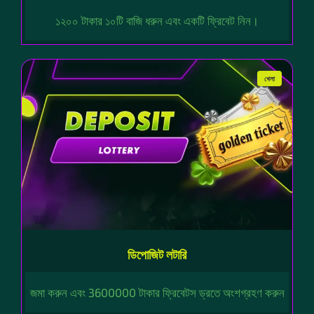
১২০০ টাকার ১০টি বাজি ধরুন এবং একটি ফ্রিবেট নিন।
খেলা
ডিপোজিট লটারি
জমা করুন এবং 3600000 টাকার ফ্রিবেটস ড্রতে অংশগ্রহণ করুন