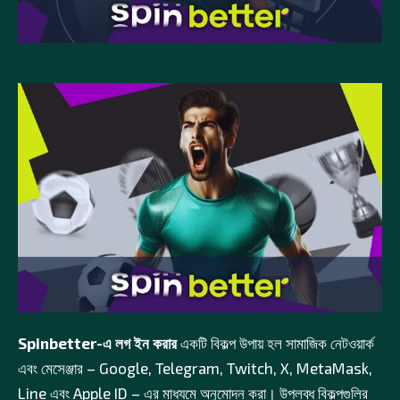
Spinbetter-এ লগ ইন করার
একটি বিকল্প উপায় হল সামাজিক নেটওয়ার্ক
এবং মেসেঞ্জার – Google, Telegram, Twitch, X, MetaMask,
Line এবং Apple ID – এর মাধ্যমে অনুমোদন করা। উপলব্ধ বিকল্পগুলির