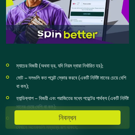
ম্যাচের বিজয়ী (অথবা ড্র, যদি নিয়ম দ্বারা নির্ধারিত হয়);
মোট – দলগুলি কত পয়েন্ট স্কোর করবে (একটি নির্দিষ্ট মানের চেয়ে বেশি
বা কম);
হ্যান্ডিক্যাপ – বিজয়ী এবং পরাজিতের মধ্যে পয়েন্টের পার্থক্য (একটি নির্দিষ্ট
মানের চেয়ে বেশি বা কম);
নিবন্ধন
সঠিক স্কোর – বাস্কেটবল ব্যতীত অনেক খেলার ক্ষেত্রে প্রযোজ্য,
যেখানে অনেকগুলি সম্ভাব্য রূপ থাকবে;