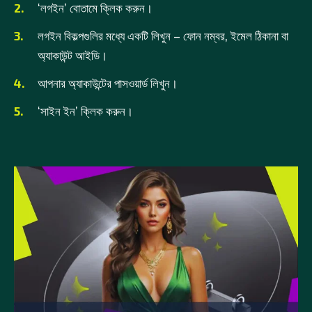
‘লগইন’ বোতামে ক্লিক করুন।
লগইন বিকল্পগুলির মধ্যে একটি লিখুন – ফোন নম্বর, ইমেল ঠিকানা বা
অ্যাকাউন্ট আইডি।
আপনার অ্যাকাউন্টের পাসওয়ার্ড লিখুন।
‘সাইন ইন’ ক্লিক করুন।