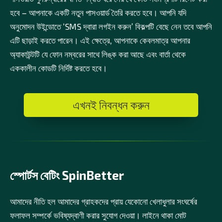
হবে – আপনাকে একটি নতুন পাসওয়ার্ড তৈরি করতে হবে। আপনি যদি
অনুমোদন উইন্ডোতে ‘SMS দ্বারা লগইন করুন’ বিকল্পটি বেছে নেন তবে আপনি
এটি ছাড়াই করতে পারেন। এই ক্ষেত্রে, আপনাকে কেবলমাত্র আপনার
অ্যাকাউন্টটি যে ফোন নম্বরের সাথে লিঙ্ক করা আছে এবং বার্তা থেকে
এককালীন কোডটি নির্দিষ্ট করতে হবে।
এখনই নিবন্ধন করুন
স্পোর্টস বেটিং SpinBetter
আমাদের নীতি হল আমাদের গ্রাহকদের প্রায় যেকোনো খেলাধুলার সংঘর্ষের
ফলাফল সম্পর্কে ভবিষ্যদ্বাণী করার সুযোগ দেওয়া। লাইনে থাকা মোট