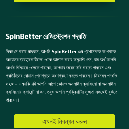
SpinBetter রেজিস্ট্রেশন পদ্ধতি
নিবন্ধন করার মাধ্যমে, আপনি
SpinBetter
এর প্রশাসনকে আপনাকে
অন্যান্য ব্যবহারকারীদের থেকে আলাদা করার অনুমতি দেন, যার অর্থ আপনি
অর্থের বিনিময়ে খেলতে পারবেন, আপনার জয়ের দাবি করতে পারবেন এবং
প্রতিষ্ঠানের বোনাস প্রোগ্রামে অংশগ্রহণ করতে পারবেন।
নিবন্ধন পদ্ধতি
সহজ – এমনকি যদি আপনি আগে কোনও অনলাইন ক্যাসিনো বা অনলাইন
ক্যাসিনোর ক্লায়েন্ট না হন, তবুও আপনি প্রক্রিয়াটির সূক্ষ্মতা সহজেই বুঝতে
পারবেন।
এখনই নিবন্ধন করুন