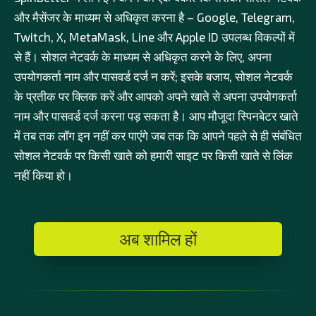
और मैसेंजर के माध्यम से अधिकृत करना है – Google, Telegram,
Twitch, X, MetaMask, Line और Apple ID उपलब्ध विकल्पों में
से हैं। सोशल नेटवर्क के माध्यम से अधिकृत करने के लिए, अपना
उपयोगकर्ता नाम और पासवर्ड दर्ज न करें; इसके बजाय, सोशल नेटवर्क
के प्रतीक पर क्लिक करें और आपको अपने खाते से अपना उपयोगकर्ता
नाम और पासवर्ड दर्ज करना पड़ सकता है। आप मौजूदा स्पिनबेटर खाते
में तब तक लॉग इन नहीं कर पाएंगे जब तक कि आपने पहले से ही संबंधित
सोशल नेटवर्क पर किसी खाते को हमारी साइट पर किसी खाते से लिंक
नहीं किया हो।
अब शामिल हों