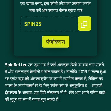
एक खाता बनाएं, इस प्रोमो कोड का उपयोग करके
जमा करें और स्वागत बोनस प्राप्त करें
SPIN25
पंजीकरण
SpinBetter
एक जुआ मंच है जहाँ आगंतुक खेलों पर दांव लगा सकते
हैं और ऑनलाइन कैसीनो में खेल सकते हैं। हालाँकि 2019 में लॉन्च हुआ
यह ब्रांड खुद को अंतरराष्ट्रीय के रूप में स्थापित करता है, लेकिन यह
भारत के उपयोगकर्ताओं के लिए पर्याप्त रूप से अनुकूलित है – अंग्रेजी
इंटरफ़ेस के अलावा, एक हिंदी संस्करण भी है, और आप अपने गेमिंग खाते
की मुद्रा के रूप में रुपया चुन सकते हैं।