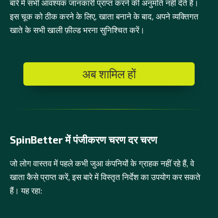
बारे में सभी आवश्यक जानकारी प्राप्त करने की अनुमति नहीं देते हैं।
इस चूक को ठीक करने के लिए, खाता बनाने के बाद, अपने व्यक्तिगत
खाते के सभी खाली फ़ील्ड भरना सुनिश्चित करें।
अब शामिल हों
SpinBetter में पंजीकरण चरण दर चरण
जो लोग वास्तव में पहले कभी जुआ कंपनियों के ग्राहक नहीं रहे हैं, वे
खाता कैसे प्राप्त करें, इस बारे में विस्तृत निर्देश का उपयोग कर सकते
हैं। यह रहा: