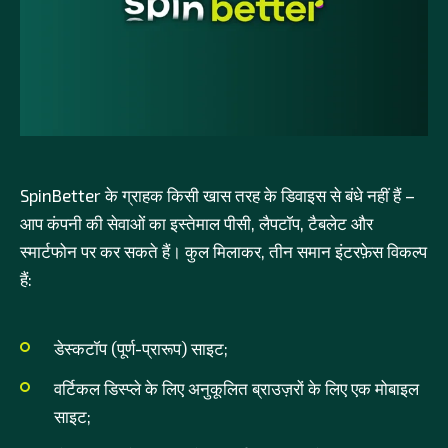
SpinBetter के ग्राहक किसी खास तरह के डिवाइस से बंधे नहीं हैं –
आप कंपनी की सेवाओं का इस्तेमाल पीसी, लैपटॉप, टैबलेट और
स्मार्टफोन पर कर सकते हैं। कुल मिलाकर, तीन समान इंटरफ़ेस विकल्प
हैं:
डेस्कटॉप (पूर्ण-प्रारूप) साइट;
वर्टिकल डिस्प्ले के लिए अनुकूलित ब्राउज़रों के लिए एक मोबाइल
साइट;