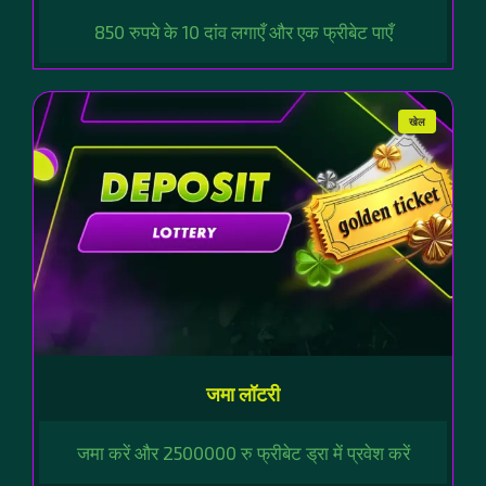
850 रुपये के 10 दांव लगाएँ और एक फ्रीबेट पाएँ
खेल
जमा लॉटरी
जमा करें और 2500000 रु फ्रीबेट ड्रा में प्रवेश करें