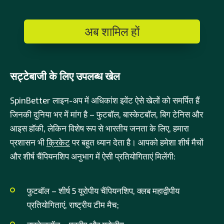
अब शामिल हों
सट्टेबाजी के लिए उपलब्ध खेल
SpinBetter लाइन-अप में अधिकांश इवेंट ऐसे खेलों को समर्पित हैं
जिनकी दुनिया भर में मांग है – फुटबॉल, बास्केटबॉल, बिग टेनिस और
आइस हॉकी, लेकिन विशेष रूप से भारतीय जनता के लिए, हमारा
प्रशासन भी
क्रिकेट
पर बहुत ध्यान देता है। आपको हमेशा शीर्ष मैचों
और शीर्ष चैंपियनशिप अनुभाग में ऐसी प्रतियोगिताएं मिलेंगी:
फुटबॉल – शीर्ष 5 यूरोपीय चैंपियनशिप, क्लब महाद्वीपीय
प्रतियोगिताएं, राष्ट्रीय टीम मैच;