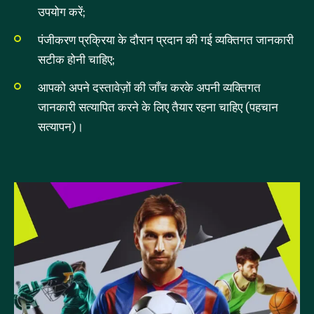
उपयोग करें;
पंजीकरण प्रक्रिया के दौरान प्रदान की गई व्यक्तिगत जानकारी
सटीक होनी चाहिए;
आपको अपने दस्तावेज़ों की जाँच करके अपनी व्यक्तिगत
जानकारी सत्यापित करने के लिए तैयार रहना चाहिए (पहचान
सत्यापन)।