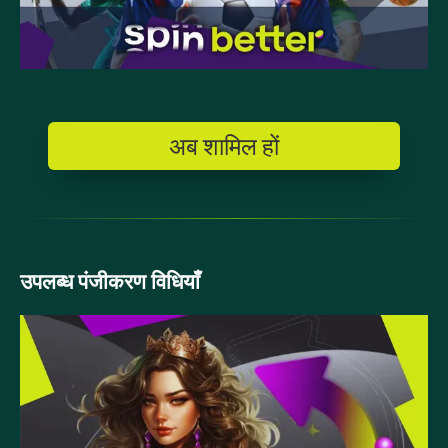
अब शामिल हों
उपलब्ध पंजीकरण विधियाँ