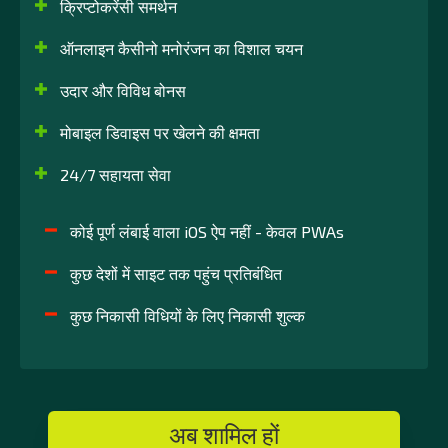
क्रिप्टोकरेंसी समर्थन
ऑनलाइन कैसीनो मनोरंजन का विशाल चयन
उदार और विविध बोनस
मोबाइल डिवाइस पर खेलने की क्षमता
24/7 सहायता सेवा
कोई पूर्ण लंबाई वाला iOS ऐप नहीं - केवल PWAs
कुछ देशों में साइट तक पहुंच प्रतिबंधित
कुछ निकासी विधियों के लिए निकासी शुल्क
अब शामिल हों