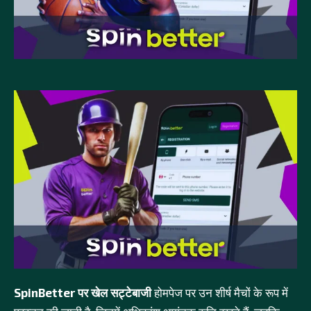
SpinBetter पर खेल सट्टेबाजी
होमपेज पर उन शीर्ष मैचों के रूप में