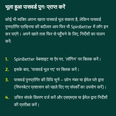
भूला हुआ पासवर्ड पुनः प्राप्त करें
कोई भी व्यक्ति अपना खाता पासवर्ड भूल सकता है, लेकिन पासवर्ड
पुनर्प्राप्ति प्रक्रिया की बदौलत आप फिर भी SpinBetter में लॉग इन
कर पाएंगे। अपने खाते तक फिर से पहुँचने के लिए, निर्देशों का पालन
करें:
SpinBetter वेबसाइट या ऐप पर, ‘लॉगिन’ पर क्लिक करें।
इसके बाद, ‘पासवर्ड भूल गए’ पर क्लिक करें।
पासवर्ड पुनर्प्राप्ति की विधि चुनें – फ़ोन नंबर या ईमेल पते द्वारा
(स्पिनबेटर प्रशासन को पहले दिए गए संपर्कों का उपयोग करें)।
उचित संपर्क विवरण दर्ज करें और एसएमएस या ईमेल द्वारा निर्देशों
की प्रतीक्षा करें।