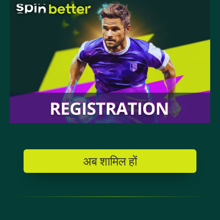
अब शामिल हों