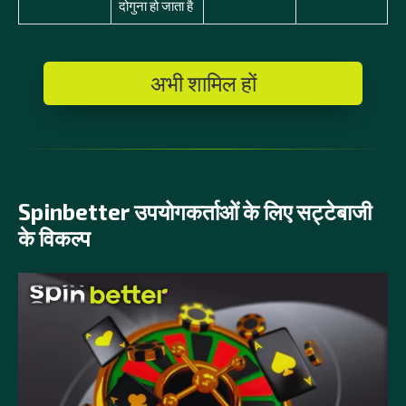
दोगुना हो जाता है
अभी शामिल हों
Spinbetter उपयोगकर्ताओं के लिए सट्टेबाजी
के विकल्प