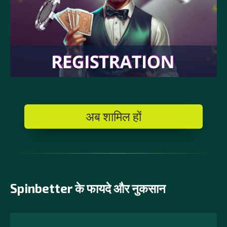
अब शामिल हों
Spinbetter के फायदे और नुकसान