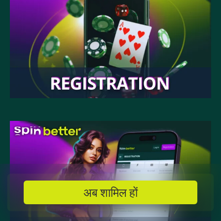
अब शामिल हों