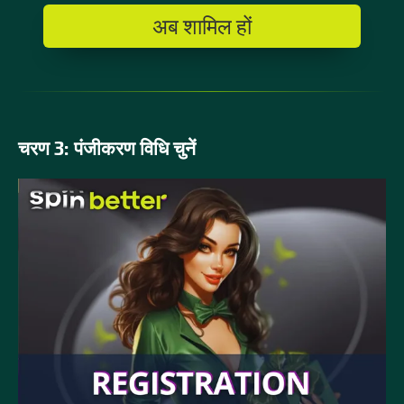
अब शामिल हों
चरण 3: पंजीकरण विधि चुनें